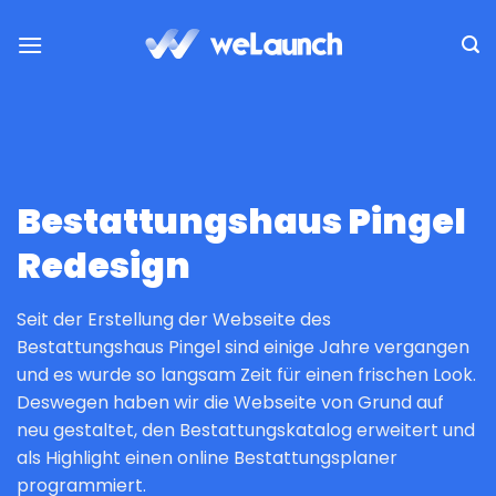
Skip
to
content
Bestattungshaus Pingel
Redesign
Seit der Erstellung der Webseite des
Bestattungshaus Pingel sind einige Jahre vergangen
und es wurde so langsam Zeit für einen frischen Look.
Deswegen haben wir die Webseite von Grund auf
neu gestaltet, den Bestattungskatalog erweitert und
als Highlight einen online Bestattungsplaner
programmiert.