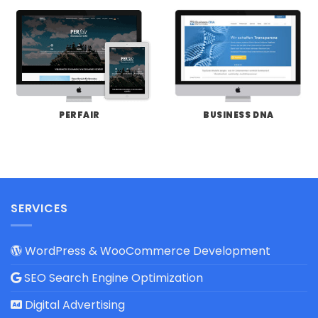
PERFAIR
BUSINESS DNA
SERVICES
WordPress & WooCommerce Development
SEO Search Engine Optimization
Digital Advertising