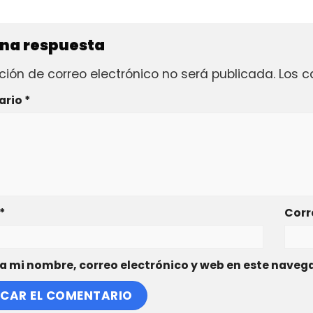
una respuesta
ción de correo electrónico no será publicada.
Los c
ario
*
*
Corr
 mi nombre, correo electrónico y web en este naveg