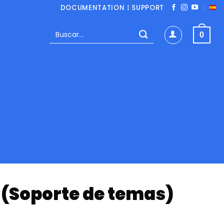
DOCUMENTATION
|
SUPPORT
Buscar
0
por:
k (Soporte de temas)