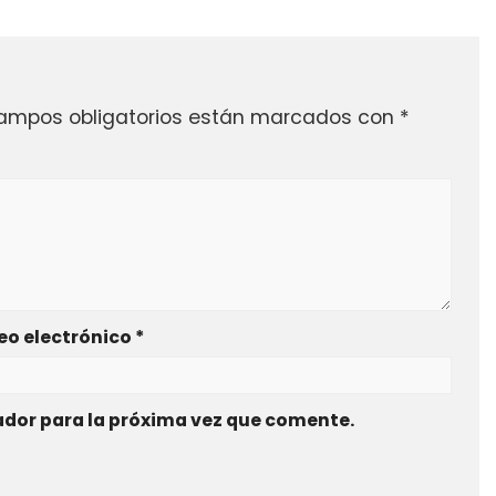
ampos obligatorios están marcados con
*
eo electrónico
*
ador para la próxima vez que comente.