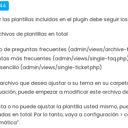
744
 las plantillas incluidas en el plugin debe seguir lo
hivos de plantillas en total
o de preguntas frecuentes (admin/views/archive-
ntas más frecuentes (admin/views/single-faq.php
e sencillo (admin/views/single-ticket.php)
 archivo que desea ajustar a su tema en su carpe
uación, puede empezar a modificar este archivo de 
sta o no puede ajustar la plantilla usted mismo, pu
das en total. Por lo tanto, vaya a configuración >
emática”.