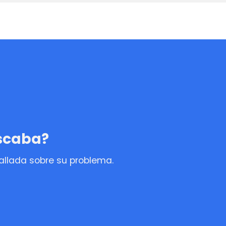
uscaba?
tallada sobre su problema.