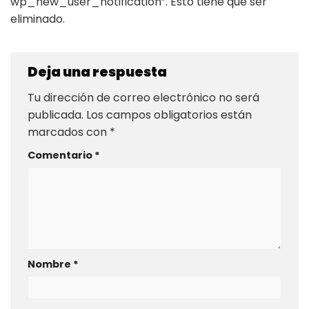
wp_new_user_notification”. Esto tiene que ser
eliminado.
Deja una respuesta
Tu dirección de correo electrónico no será
publicada.
Los campos obligatorios están
marcados con
*
Comentario
*
Nombre
*