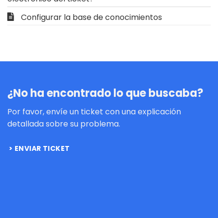
Configurar la base de conocimientos
¿No ha encontrado lo que buscaba?
Por favor, envíe un ticket con una explicación
detallada sobre su problema.
ENVIAR TICKET