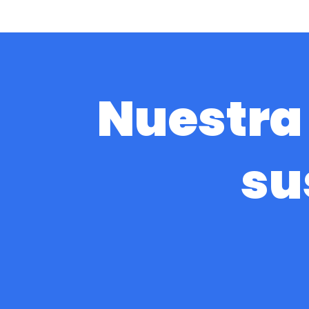
Nuestra
su