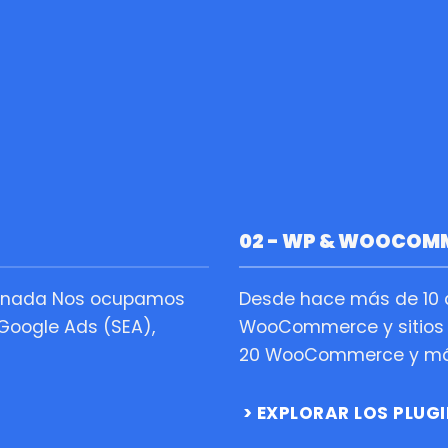
02 - WP & WOOCOM
 de nada Nos ocupamos
Desde hace más de 10 
 Google Ads (SEA),
WooCommerce y sitios 
20 WooCommerce y más
EXPLORAR LOS PLUG