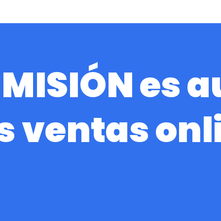
 MISIÓN es 
s ventas onl