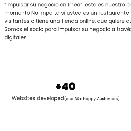
“Impulsar su negocio en línea”: este es nuestro pr
momento No importa si usted es un restaurant
visitantes o tiene una tienda online, que quiere
Somos el socio para impulsar su negocio a travé
digitales
+40
Websites developed
(and 30+ Happy Customers)