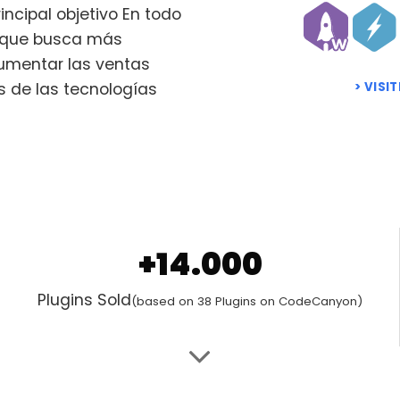
incipal objetivo En todo
e que busca más
 aumentar las ventas
s de las tecnologías
VISI
+14.000
Plugins Sold
(based on 38 Plugins on CodeCanyon)