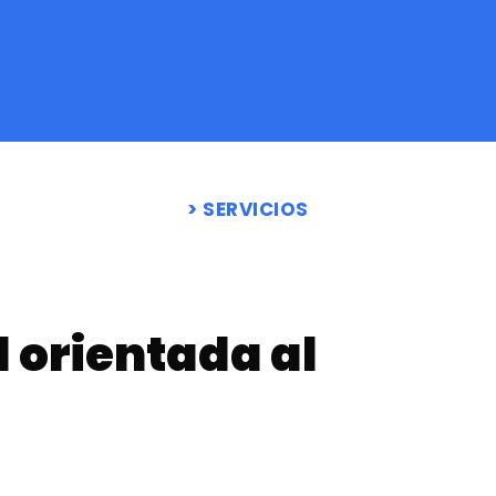
SERVICIOS
 orientada al