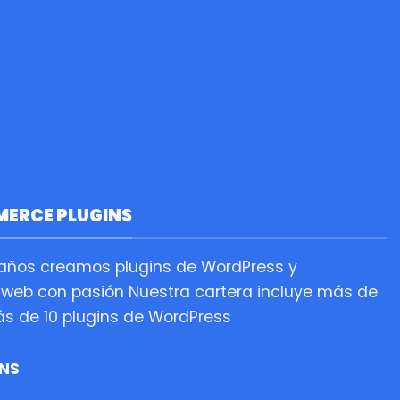
MERCE PLUGINS
años creamos plugins de WordPress y
web con pasión Nuestra cartera incluye más de
 de 10 plugins de WordPress
INS