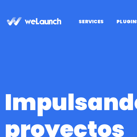
Saltar
al
contenido
SERVICES
PLUGIN
Impulsand
proyectos