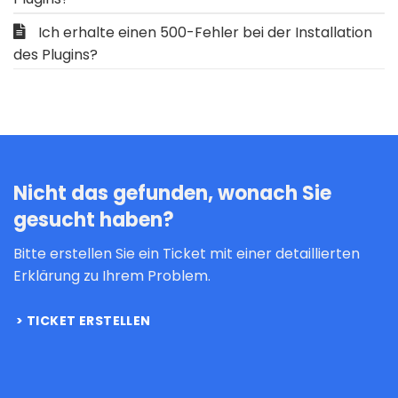
Ich erhalte einen 500-Fehler bei der Installation
des Plugins?
Nicht das gefunden, wonach Sie
gesucht haben?
Bitte erstellen Sie ein Ticket mit einer detaillierten
Erklärung zu Ihrem Problem.
TICKET ERSTELLEN