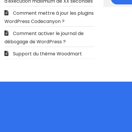
d'exécution maximum de XX secondes
Comment mettre à jour les plugins
WordPress Codecanyon ?
Comment activer le journal de
débogage de WordPress ?
Support du thème Woodmart