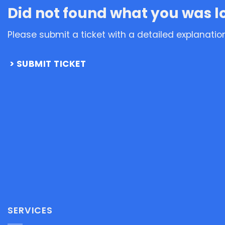
Did not found what you was l
Please submit a ticket with a detailed explanatio
SUBMIT TICKET
SERVICES