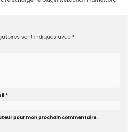
gatoires sont indiqués avec
*
il
*
gateur pour mon prochain commentaire.