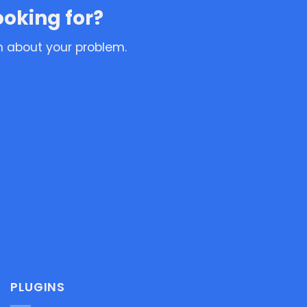
ooking for?
n about your problem.
PLUGINS