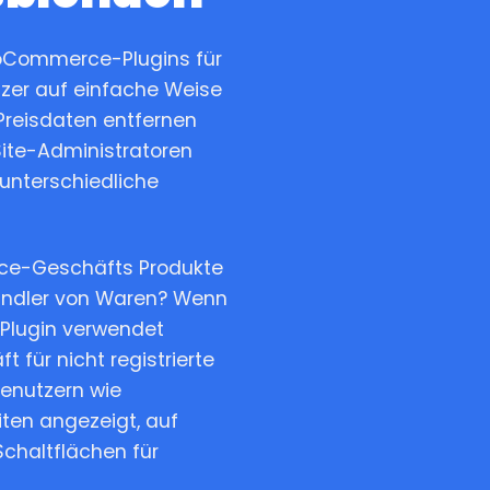
ooCommerce-Plugins für
zer auf einfache Weise
Preisdaten entfernen
Site-Administratoren
unterschiedliche
rce-Geschäfts Produkte
ändler von Waren? Wenn
Plugin verwendet
 für nicht registrierte
Benutzern wie
ten angezeigt, auf
Schaltflächen für