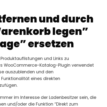
tfernen und durch
Warenkorb legen”
rage” ersetzen
 Produktauflistungen und Links zu
as WooCommerce-Katalog-Plugin verwendet
ise auszublenden und den
Funktionalität eines direkten
zufügen.
immer im Interesse der Ladenbesitzer sein, die
nen und/oder die Funktion “Direkt zum