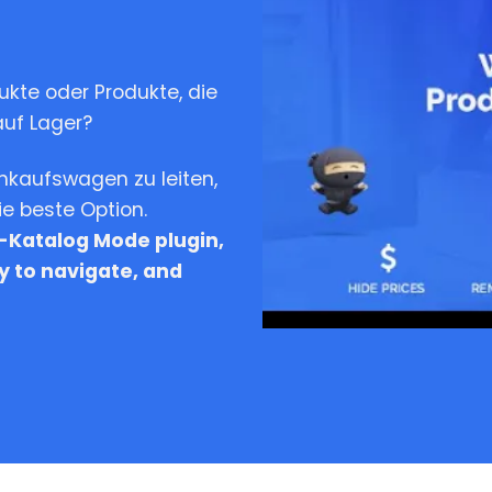
te oder Produkte, die
auf Lager?
kaufswagen zu leiten,
e beste Option.
Katalog Mode plugin,
y to navigate, and