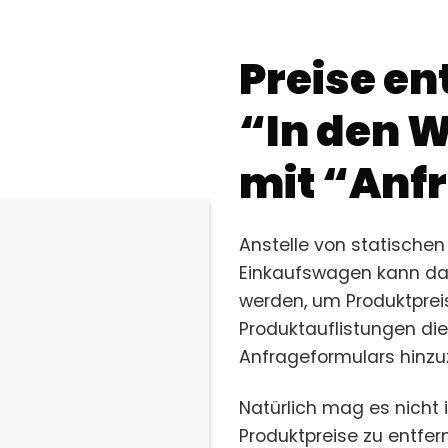
Preise en
“In den 
mit “Anf
Anstelle von statischen
Einkaufswagen kann d
werden, um Produktpre
Produktauflistungen die 
Anfrageformulars hinzu
Natürlich mag es nicht 
Produktpreise zu entfer