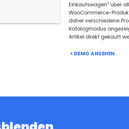
Einkaufswagen” über all
WooCommerce-Produktk
daher verschiedene Pro
Katalogmodus angezeig
Artikel direkt gekauft 
DEMO ANSEHEN
sblenden