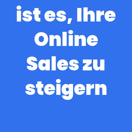
ist es, Ihre
Online
Sales zu
steigern