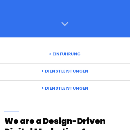
EINFÜHRUNG
DIENSTLEISTUNGEN
DIENSTLEISTUNGEN
We are a Design-Driven