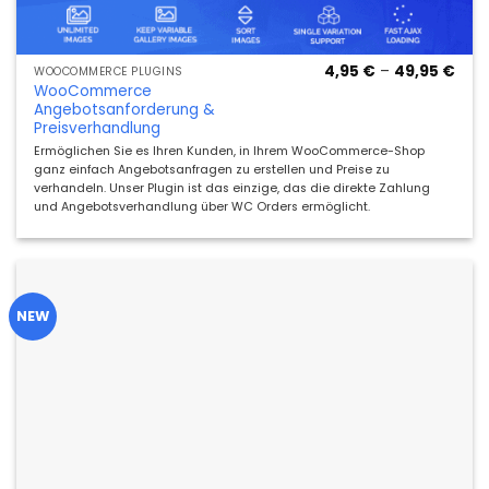
Prei
4,95
€
–
49,95
€
WOOCOMMERCE PLUGINS
4,95
WooCommerce
bis
Angebotsanforderung &
49,9
Preisverhandlung
Ermöglichen Sie es Ihren Kunden, in Ihrem WooCommerce-Shop
ganz einfach Angebotsanfragen zu erstellen und Preise zu
verhandeln. Unser Plugin ist das einzige, das die direkte Zahlung
und Angebotsverhandlung über WC Orders ermöglicht.
NEW