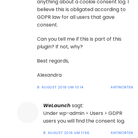
anything about a cookie consent log. I
believe this is obligated according to
GDPR law for all users that gave
consent.
Can you tell me if this is part of this
plugin? If not, why?
Best regards,
Alexandra
8. AUGUST 2019 UM 10:14
ANTWORTEN
WeLaunch
sagt:
Under wp-admin > Users > GDPR
users you will find the consent log.
8. AUGUST 2019 UM 11:56
ANTWORTEN