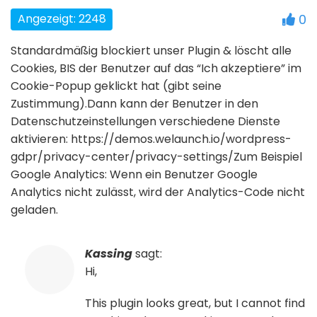
Angezeigt: 2248
0
Standardmäßig blockiert unser Plugin & löscht alle
Cookies, BIS der Benutzer auf das “Ich akzeptiere” im
Cookie-Popup geklickt hat (gibt seine
Zustimmung).Dann kann der Benutzer in den
Datenschutzeinstellungen verschiedene Dienste
aktivieren: https://demos.welaunch.io/wordpress-
gdpr/privacy-center/privacy-settings/Zum Beispiel
Google Analytics: Wenn ein Benutzer Google
Analytics nicht zulässt, wird der Analytics-Code nicht
geladen.
Kassing
sagt:
Hi,
This plugin looks great, but I cannot find