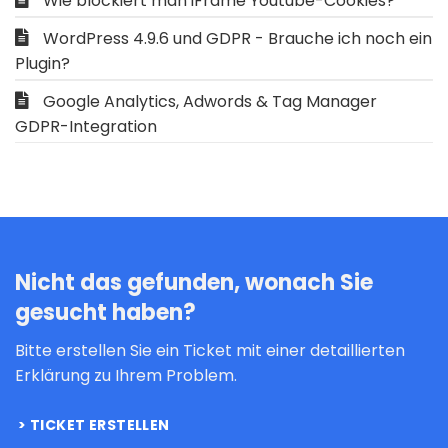
Wie blockiert man iFrame Youtube-Cookies?
WordPress 4.9.6 und GDPR - Brauche ich noch ein
Plugin?
Google Analytics, Adwords & Tag Manager
GDPR-Integration
Nicht das gefunden, wonach Sie
gesucht haben?
Bitte erstellen Sie ein Ticket mit einer detaillierten
Erklärung zu Ihrem Problem.
TICKET ERSTELLEN