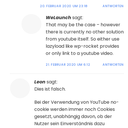
20. FEBRUAR 2020 UM 23:18
ANTWORTEN
WeLaunch
sagt:
That may be the case – however
there is currently no other solution
from youtube itself. So either use
lazyload like wp-rocket provides
or only link to a youtube video.
21. FEBRUAR 2020 UM 6:12
ANTWORTEN
Leon
sagt:
Dies ist falsch.
Bei der Verwendung von YouTube no-
cookie werden immer noch Cookies
gesetzt, unabhängig davon, ob der
Nutzer sein Einverständnis dazu