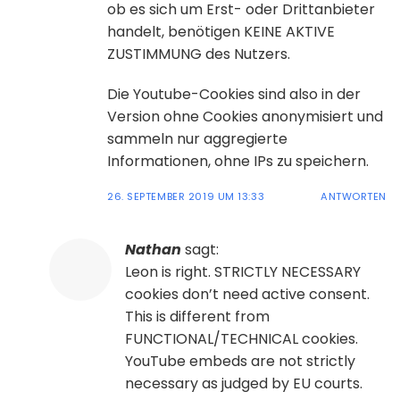
ob es sich um Erst- oder Drittanbieter
handelt, benötigen KEINE AKTIVE
ZUSTIMMUNG des Nutzers.
Die Youtube-Cookies sind also in der
Version ohne Cookies anonymisiert und
sammeln nur aggregierte
Informationen, ohne IPs zu speichern.
26. SEPTEMBER 2019 UM 13:33
ANTWORTEN
Nathan
sagt:
Leon is right. STRICTLY NECESSARY
cookies don’t need active consent.
This is different from
FUNCTIONAL/TECHNICAL cookies.
YouTube embeds are not strictly
necessary as judged by EU courts.