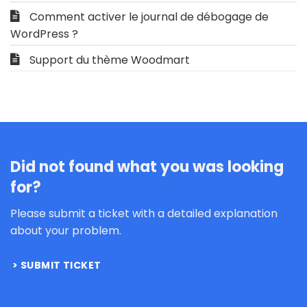
Comment activer le journal de débogage de
WordPress ?
Support du thème Woodmart
Did not found what you was looking
for?
Please submit a ticket with a detailed explanation
about your problem.
SUBMIT TICKET