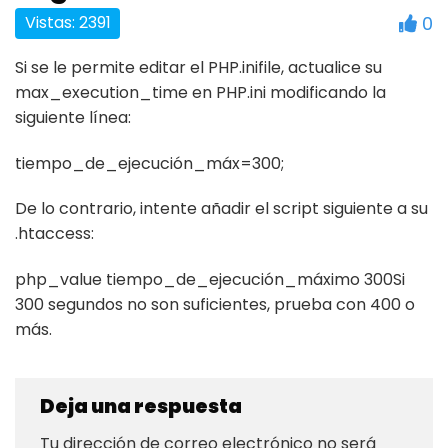
Vistas: 2391
0
Si se le permite editar el PHP.inifile, actualice su
max_execution_time en PHP.ini modificando la
siguiente línea:
tiempo_de_ejecución_máx=300;
De lo contrario, intente añadir el script siguiente a su
.htaccess:
php_value tiempo_de_ejecución_máximo 300Si
300 segundos no son suficientes, prueba con 400 o
más.
Deja una respuesta
Tu dirección de correo electrónico no será