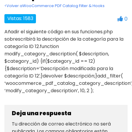
<Volver aWooCommerce PDF Catalog Filter & Hooks
Vistas: 1583
0
Añadir el siguiente código en sus funciones.php
sobrescribirá la descripción de la categoría para la
categoría ID 12.function
modify_category_description( $description,
$category_id) {if($category_id == 12)
{$description=’Descripción modificada para la
categoría ID 12′;}devolver $descripción;}add_filter(
‘woocommerce_pdf_catalog_category_description’
‘modify_category_description’, 10, 2 );
Deja una respuesta
Tu dirección de correo electrónico no será
publicada.
Los campos obligatorios están