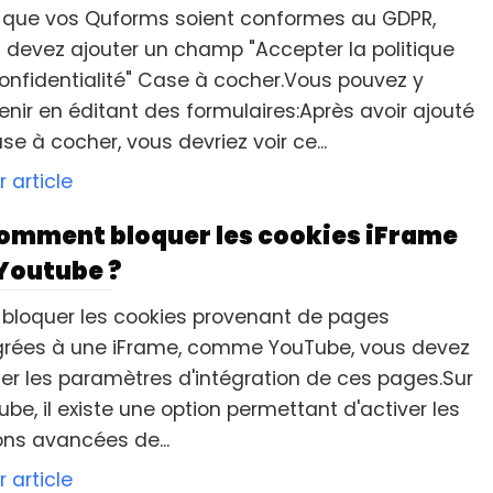
 que vos Quforms soient conformes au GDPR,
 devez ajouter un champ "Accepter la politique
onfidentialité" Case à cocher.Vous pouvez y
enir en éditant des formulaires:Après avoir ajouté
ase à cocher, vous devriez voir ce...
r article
omment bloquer les cookies iFrame
Youtube ?
 bloquer les cookies provenant de pages
grées à une iFrame, comme YouTube, vous devez
fier les paramètres d'intégration de ces pages.Sur
ube, il existe une option permettant d'activer les
ons avancées de...
r article