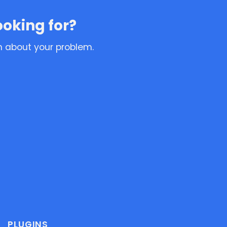
ooking for?
n about your problem.
PLUGINS