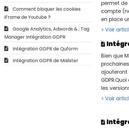
permet de 
Comment bloquer les cookies
compte (né
iFrame de Youtube ?
en place un
Google Analytics, Adwords & ; Tag
> Voir artic
Manager Intégration GDPR
Intégr
Intégration GDPR de Quform
Bien que M
Intégration GDPR de Mailster
prochaines 
ajouteront
GDPR.Quoi q
les version
> Voir artic
Intégr