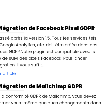
ntégration de Facebook Pixel GDPR
assé après la version 1.5. Tous les services tels
Google Analytics, etc. doit être créée dans nos
ices GDPR.Notre plugin est compatible avec le
 de suivi des pixels Facebook. Pour lancer
égration, il vous suffit...
r article
ntégration de Mailchimp GDPR
 la conformité GDPR de Mailchimp, vous devez
ectuer vous-même quelques changements dans