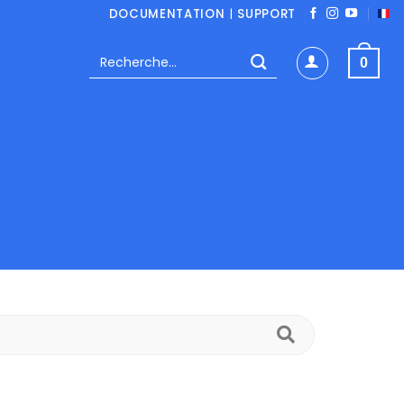
DOCUMENTATION
|
SUPPORT
Recherche
0
pour :
Recherche
dans
les
FAQs