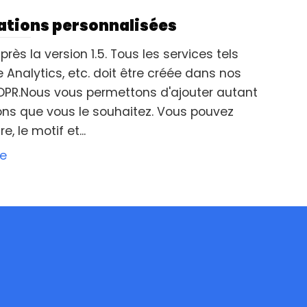
ations personnalisées
rès la version 1.5. Tous les services tels
Analytics, etc. doit être créée dans nos
DPR.Nous vous permettons d'ajouter autant
ions que vous le souhaitez. Vous pouvez
tre, le motif et...
le