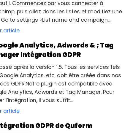
 outil. Commencez par vous connecter à
chimp, puis allez dans les listes et modifiez une
e. Go to settings >List name and campaign...
r article
oogle Analytics, Adwords & ; Tag
ager Intégration GDPR
assé après la version 1.5. Tous les services tels
Google Analytics, etc. doit être créée dans nos
ices GDPR.Notre plugin est compatible avec
le Analytics, Adwords et Tag Manager. Pour
r l'intégration, il vous suffit...
r article
ntégration GDPR de Quform