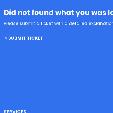
Did not found what you was l
Please submit a ticket with a detailed explanatio
SUBMIT TICKET
SERVICES