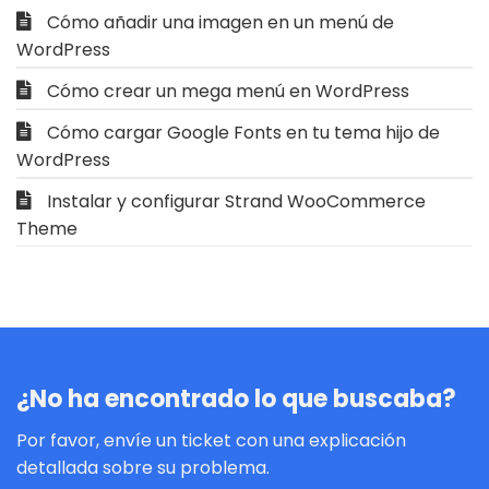
Cómo añadir una imagen en un menú de
WordPress
Cómo crear un mega menú en WordPress
Cómo cargar Google Fonts en tu tema hijo de
WordPress
Instalar y configurar Strand WooCommerce
Theme
¿No ha encontrado lo que buscaba?
Por favor, envíe un ticket con una explicación
detallada sobre su problema.