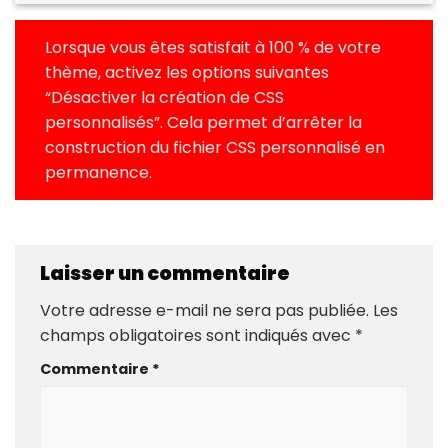
Lorsque vous êtes satisfait à 100 % de votre
thème, activez les options suivantes
“Désactiver la création de CSS
personnalisés”. Cela permet d’arrêter la
construction du fichier CSS personnalisé en
permanence.
Laisser un commentaire
Votre adresse e-mail ne sera pas publiée.
Les
champs obligatoires sont indiqués avec
*
Commentaire
*