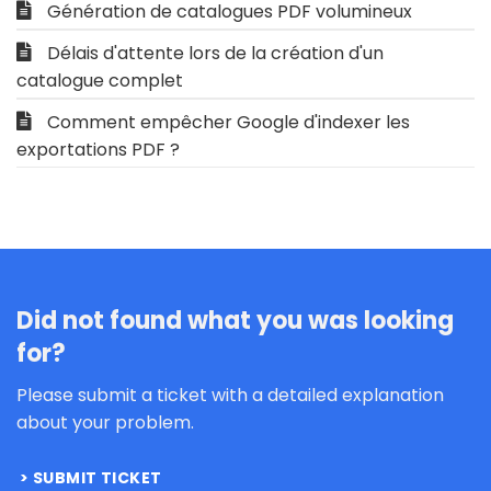
Génération de catalogues PDF volumineux
Délais d'attente lors de la création d'un
catalogue complet
Comment empêcher Google d'indexer les
exportations PDF ?
Did not found what you was looking
for?
Please submit a ticket with a detailed explanation
about your problem.
SUBMIT TICKET