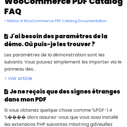
WooCommerce PDF Catalog
FAQ
< Retour à WooCommerce PDF Catalog Documentation
J'ai besoin des paramètres de la
démo. Où puis-je les trouver ?
Les paramètres de la démonstration sont les
suivants. Vous pouvez simplement les importer via le
panneau des...
> Voir article
Je ne reçois que des signes étranges
dans mon PDF
Si vous obtenez quelque chose comme %PDF-1.4
%���� alors assurez-vous que vous avez installé
les extensions PHP suivantes mbstring gdVeuillez