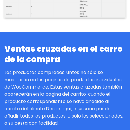
Ventas cruzadas en el carro
de la compra
Los productos comprados juntos no sólo se
mostrarán en las páginas de productos individuales
de WooCommerce. Estas ventas cruzadas también
aparecerán en la página del carrito, cuando el
producto correspondiente se haya añadido al
carrito del cliente.Desde aquí, el usuario puede
añadir todos los productos, o sólo los seleccionados,
a su cesta con facilidad.