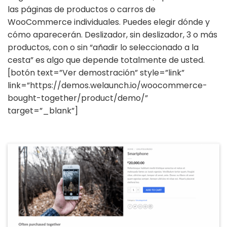
las páginas de productos o carros de
WooCommerce individuales. Puedes elegir dónde y
cómo aparecerán. Deslizador, sin deslizador, 3 o más
productos, con o sin “añadir lo seleccionado a la
cesta” es algo que depende totalmente de usted.
[botón text=”Ver demostración” style=”link”
link=”https://demos.welaunch.io/woocommerce-
bought-together/product/demo/”
target=”_blank”]