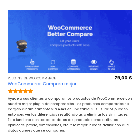
79,00
€
PLUGINS DE WOOCOMMERCE
WooCommerce Compara mejor
Valorado
Ayude a sus clientes a comparar los productos de WooCommerce con
con
5
de 5
nuestro mejor plugin de comparación. Los productos comparados se
cargan dinámicamente vía AJAX en una tabla. Sus usuarios pueden
entonces ver las diferencias resaltándolas o eliminar las similitudes.
Esto funciona con todos los datos del producto como atributos,
opiniones, precio, dimensiones, etc. Y lo mejor: Puedes definir con qué
datos quieres que se comparen.