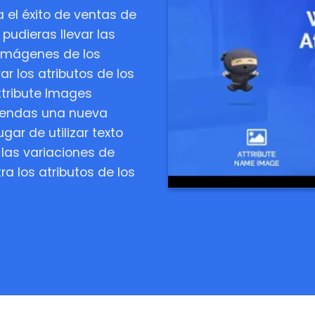
 el éxito de ventas de
udieras llevar las
 imágenes de los
 los atributos de los
tribute Images
iendas una nueva
ar de utilizar texto
las variaciones de
 los atributos de los