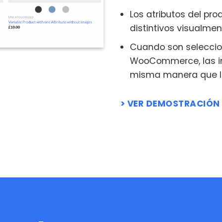
Los atributos del p
distintivos visualme
Cuando son seleccion
WooCommerce, las im
misma manera que lo
VER DEMOSTRACIÓN