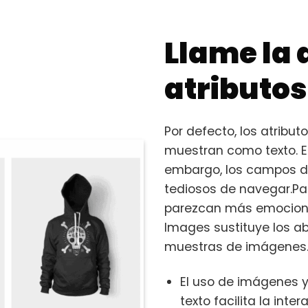
Llame la 
atributos
Por defecto, los atrib
muestran como texto. E
embargo, los campos de 
tediosos de navegar.Pa
parezcan más emocion
Images sustituye los a
muestras de imágenes
El uso de imágenes y
texto facilita la int