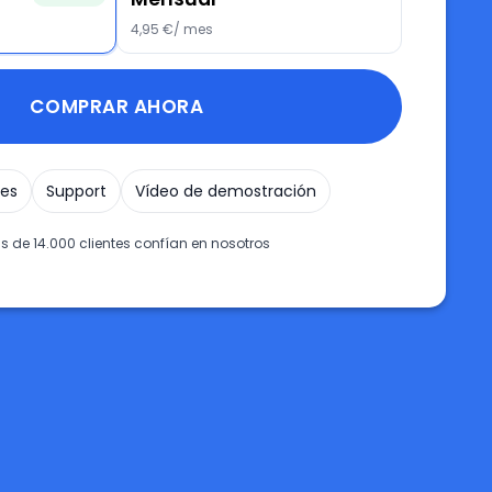
4,95 €/ mes
COMPRAR AHORA
res
Support
Vídeo de demostración
s de 14.000 clientes confían en nosotros