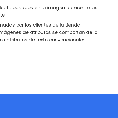
roducto basados en la imagen parecen más
nte
adas por los clientes de la tienda
ágenes de atributos se comportan de la
s atributos de texto convencionales