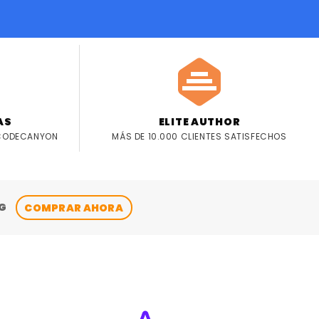
ELITE AUTHOR
AS
MÁS DE 10.000 CLIENTES SATISFECHOS
 CODECANYON
G
COMPRAR AHORA