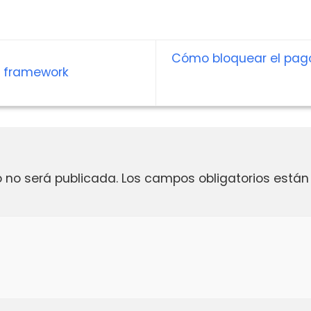
Cómo bloquear el pag
o framework
o no será publicada.
Los campos obligatorios est