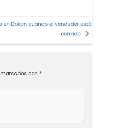
o en Dokan cuando el vendedor está
cerrado
án marcados con
*