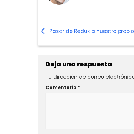
Pasar de Redux a nuestro propi
Deja una respuesta
Tu dirección de correo electrónic
Comentario
*