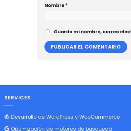
Nombre
*
Guarda mi nombre, correo elec
SERVICES
Desarrollo de WordPress y WooCommerce
Optimización de motores de búsqueda