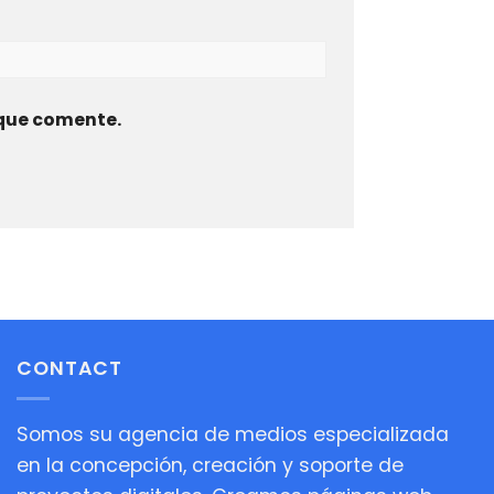
 que comente.
CONTACT
Somos su agencia de medios especializada
en la concepción, creación y soporte de