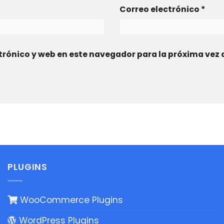
Correo electrónico
*
trónico y web en este navegador para la próxima vez
PLUGINS
WooCommerce Plugins
WordPress Plugins