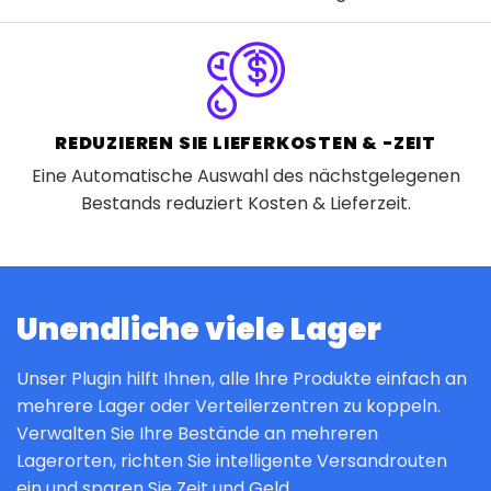
REDUZIEREN SIE LIEFERKOSTEN & -ZEIT
Eine Automatische Auswahl des nächstgelegenen
Bestands reduziert Kosten & Lieferzeit.
Unendliche viele Lager
Unser Plugin hilft Ihnen, alle Ihre Produkte einfach an
mehrere Lager oder Verteilerzentren zu koppeln.
Verwalten Sie Ihre Bestände an mehreren
Lagerorten, richten Sie intelligente Versandrouten
ein und sparen Sie Zeit und Geld.