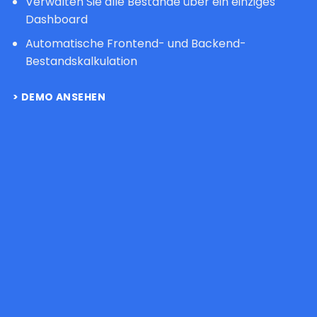
Verwalten Sie alle Bestände über ein einziges
Dashboard
Automatische Frontend- und Backend-
Bestandskalkulation
DEMO ANSEHEN