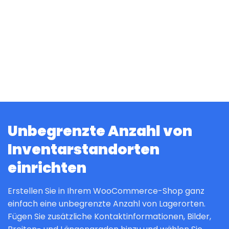
Unbegrenzte Anzahl von
Inventarstandorten
einrichten
Erstellen Sie in Ihrem WooCommerce-Shop ganz
einfach eine unbegrenzte Anzahl von Lagerorten.
Fügen Sie zusätzliche Kontaktinformationen, Bilder,