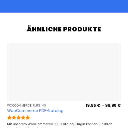
ÄHNLICHE PRODUKTE
Pre
19,95
€
–
99,95
€
WOOCOMMERCE PLUGINS
19,
WooCommerce PDF-Katalog
bis
99,
Bewertet
Mit unserem WooCommerce PDF-Katalog-Plugin können Sie Ihren