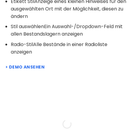
Etikett StilAnzeige eines kleinen Hinweises für den
ausgewählten Ort mit der Möglichkeit, diesen zu
ändern
Stil auswählenEin Auswahl-/Dropdown-Feld mit
allen Bestandslagern anzeigen
Radio-StilAlle Bestände in einer Radioliste
anzeigen
DEMO ANSEHEN