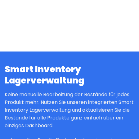
Smart Inventory
Lagerverwaltung
Keine manuelle Bearbeitung der Bestände für jedes
Produkt mehr. Nutzen Sie unseren integrierten Smart
Inventory Lagerverwaltung und aktualisieren Sie die
Bestände für alle Produkte ganz einfach über ein
einziges Dashboard.