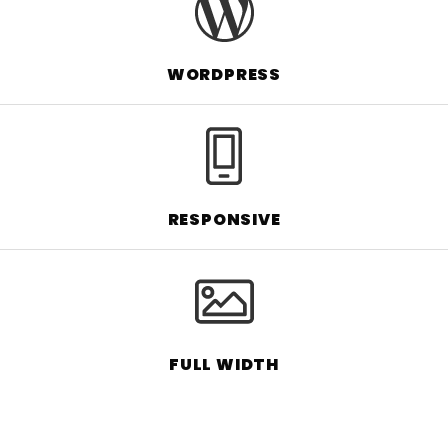
WORDPRESS
RESPONSIVE
FULL WIDTH