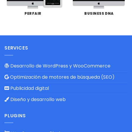
PERFAIR
BUSINESS DNA
SERVICES
Desarrollo de WordPress y WooCommerce
Optimización de motores de búsqueda (SEO)
Publicidad digital
Diseño y desarrollo web
PLUGINS