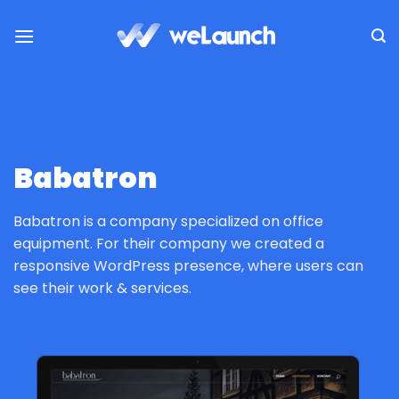
Saltar
al
contenido
Babatron
Babatron is a company specialized on office
equipment. For their company we created a
responsive WordPress presence, where users can
see their work & services.