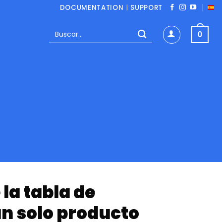
DOCUMENTATION
|
SUPPORT
Buscar
0
por:
la tabla de
n solo producto