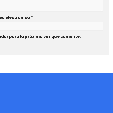
eo electrónico
*
ador para la próxima vez que comente.