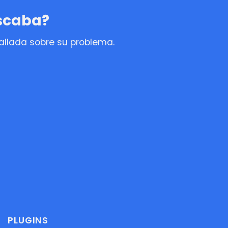
uscaba?
tallada sobre su problema.
PLUGINS