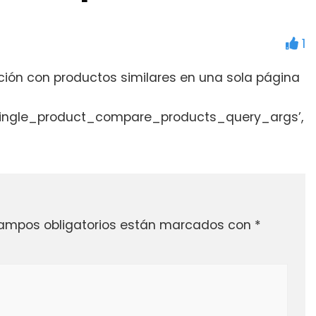
1
ción con productos similares en una sola página
single_product_compare_products_query_args’,
ampos obligatorios están marcados con
*