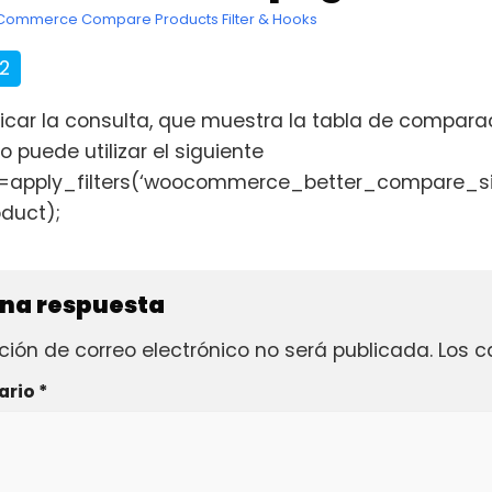
ommerce Compare Products Filter & Hooks
42
icar la consulta, que muestra la tabla de compara
 puede utilizar el siguiente
rgs=apply_filters(‘woocommerce_better_compare_
oduct);
una respuesta
ción de correo electrónico no será publicada.
Los c
ario
*