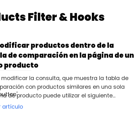
ts Filter & Hooks
odificar productos dentro de la
la de comparación en la página de un
o producto
 modificar la consulta, que muestra la tabla de
aración con productos similares en una sola
utton'
na de producto puede utilizar el siguiente...
r artículo