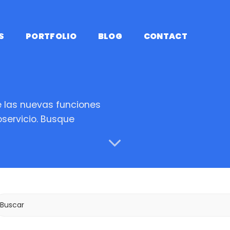
S
PORTFOLIO
BLOG
CONTACT
 las nuevas funciones
servicio. Busque