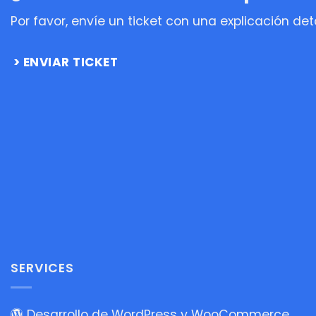
Por favor, envíe un ticket con una explicación de
ENVIAR TICKET
SERVICES
Desarrollo de WordPress y WooCommerce