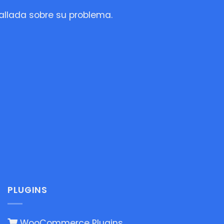
tallada sobre su problema.
PLUGINS
WooCommerce Plugins