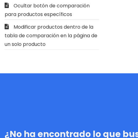
Ocultar botón de comparación
para productos específicos
Modificar productos dentro de la
tabla de comparación en la página de
un solo producto
¿No ha encontrado lo que b