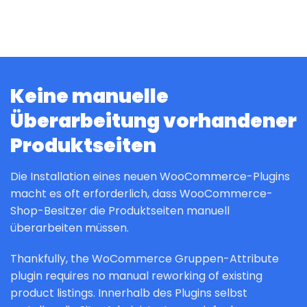
Keine manuelle
Überarbeitung vorhandener
Produktseiten
Die Installation eines neuen WooCommerce-Plugins
macht es oft erforderlich, dass WooCommerce-
Shop-Besitzer die Produktseiten manuell
überarbeiten müssen.
Thankfully, the WoCommerce Gruppen-Attribute
plugin requires no manual reworking of existing
product listings. Innerhalb des Plugins selbst