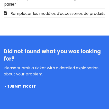
panier
Remplacer les modèles d'accessoires de produits
Did not found what you was looking
for?
Please submit a ticket with a detailed explanation
about your problem.
SUBMIT TICKET