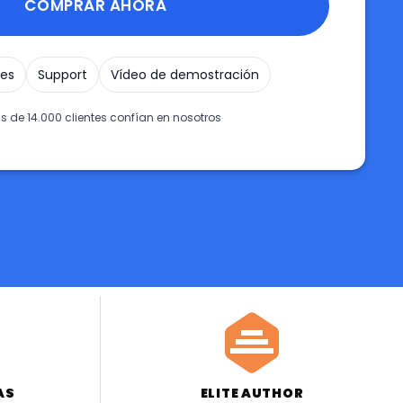
COMPRAR AHORA
res
Support
Vídeo de demostración
s de 14.000 clientes confían en nosotros
ELITE AUTHOR
AS