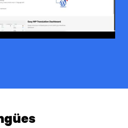
ingües