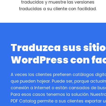
traducidos y muestre las versiones
traducidas a su cliente con facilidad.
Traduzca sus siti
WordPress con fac
A veces los clientes prefieren catálogos digit
que pueden hojear. Puede ser, porque actual
conexión a Internet o están cansados de bus
Para esos casos tenemos la solución. Nues
PDF Catalog permite a sus clientes exportar u