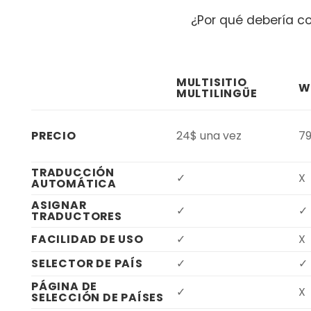
¿Por qué debería co
MULTISITIO
W
MULTILINGÜE
PRECIO
24$ una vez
79
TRADUCCIÓN
✓
X
AUTOMÁTICA
ASIGNAR
✓
✓
TRADUCTORES
FACILIDAD DE USO
✓
X
SELECTOR DE PAÍS
✓
✓
PÁGINA DE
✓
X
SELECCIÓN DE PAÍSES