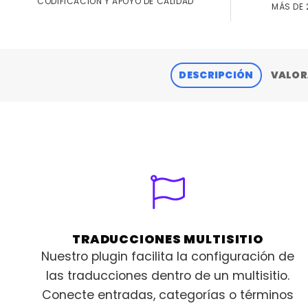
CODIFICACIÓN Y APOYO DE CALIDAD
MÁS DE 
DESCRIPCIÓN
VALOR
TRADUCCIONES MULTISITIO
Nuestro plugin facilita la configuración de
las traducciones dentro de un multisitio.
Conecte entradas, categorías o términos