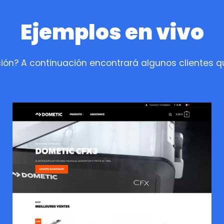
Ejemplos en vivo
ión? A continuación encontrará algunos clientes qu