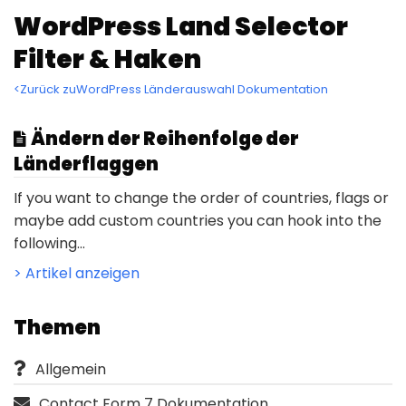
WordPress Land Selector
Filter & Haken
<Zurück zuWordPress Länderauswahl Dokumentation
Ändern der Reihenfolge der
Länderflaggen
If you want to change the order of countries, flags or
maybe add custom countries you can hook into the
following...
> Artikel anzeigen
Themen
Allgemein
Contact Form 7 Dokumentation