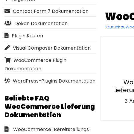
Contact Form 7 Dokumentation
WooC
Dokan Dokumentation
<Zurück zuWo
Plugin Kaufen
Visual Composer Dokumentation
WooCommerce Plugin
Dokumentation
WordPress-Plugins Dokumentation
Wo
Lieferu
Beliebte FAQ
3 A
WooCommerce Lieferung
Dokumentation
WooCommerce-Bereitstellungs-