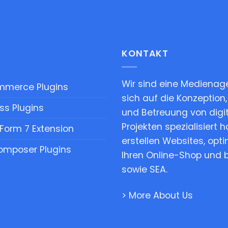
KONTAKT
Wir sind eine Medienage
merce Plugins
sich auf die Konzeption,
s Plugins
und Betreuung von digi
Projekten spezialisiert h
Form 7 Extension
erstellen Websites, opt
omposer Plugins
Ihren Online-Shop und 
sowie SEA.
> More About Us