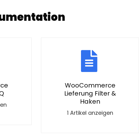
umentation
ce
WooCommerce
AQ
Lieferung Filter &
Haken
gen
1 Artikel anzeigen