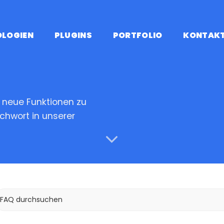
OLOGIEN
PLUGINS
PORTFOLIO
KONTAK
e neue Funktionen zu
chwort in unserer