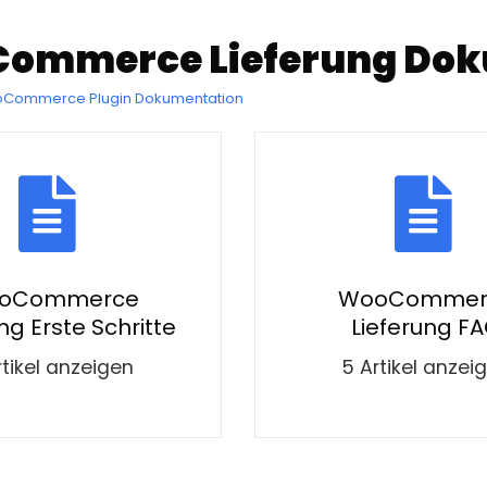
ommerce Lieferung Dok
oCommerce Plugin Dokumentation
oCommerce
WooCommer
ng Erste Schritte
Lieferung F
rtikel anzeigen
5 Artikel anzei