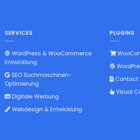
SERVICES
PLUGINS
WordPress & WooCommerce
WooCom
Entwicklung
WordPres
SEO Suchmaschinen-
Contact 
Optimierung
Visual C
Digitale Werbung
Webdesign & Entwicklung