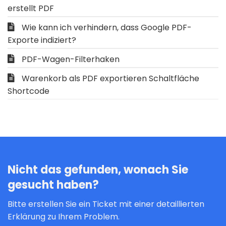
erstellt PDF
Wie kann ich verhindern, dass Google PDF-
Exporte indiziert?
PDF-Wagen-Filterhaken
Warenkorb als PDF exportieren Schaltfläche
Shortcode
Nicht das gefunden, wonach Sie
gesucht haben?
Bitte erstellen Sie ein Ticket mit einer detaillierten
Erklärung zu Ihrem Problem.