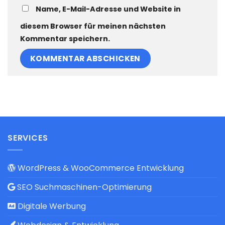
Name, E-Mail-Adresse und Website in
diesem Browser für meinen nächsten
Kommentar speichern.
SERVICES
WordPress & WooCommerce Entwicklung
SEO Suchmaschinen-Optimierung
Digitale Werbung