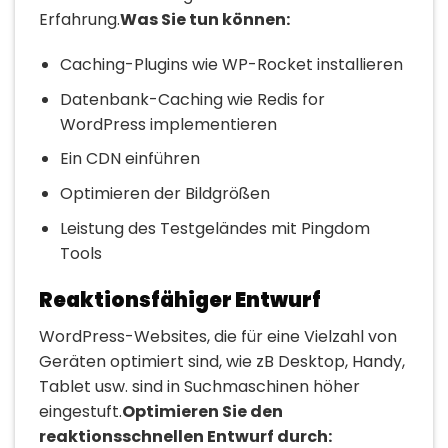
Erfahrung.
Was Sie tun können:
Caching-Plugins wie WP-Rocket installieren
Datenbank-Caching wie Redis for
WordPress implementieren
Ein CDN einführen
Optimieren der Bildgrößen
Leistung des Testgeländes mit Pingdom
Tools
Reaktionsfähiger Entwurf
WordPress-Websites, die für eine Vielzahl von
Geräten optimiert sind, wie zB Desktop, Handy,
Tablet usw. sind in Suchmaschinen höher
eingestuft.
Optimieren Sie den
reaktionsschnellen Entwurf durch: