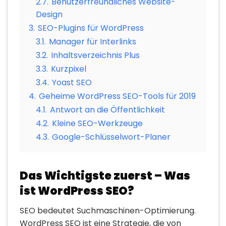
2.7.
Benutzerfreundliches Website-
Design
3.
SEO-Plugins für WordPress
3.1.
Manager für Interlinks
3.2.
Inhaltsverzeichnis Plus
3.3.
Kurzpixel
3.4.
Yoast SEO
4.
Geheime WordPress SEO-Tools für 2019
4.1.
Antwort an die Öffentlichkeit
4.2.
Kleine SEO-Werkzeuge
4.3.
Google-Schlüsselwort-Planer
Das Wichtigste zuerst – Was
ist WordPress SEO?
SEO bedeutet Suchmaschinen-Optimierung.
WordPress SEO ist eine Strategie, die von