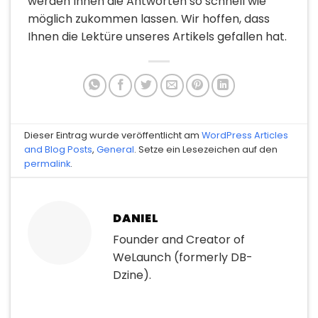
werden Ihnen die Antworten so schnell wie
möglich zukommen lassen. Wir hoffen, dass
Ihnen die Lektüre unseres Artikels gefallen hat.
Dieser Eintrag wurde veröffentlicht am
WordPress Articles
and Blog Posts
,
General
. Setze ein Lesezeichen auf den
permalink
.
DANIEL
Founder and Creator of
WeLaunch (formerly DB-
Dzine).