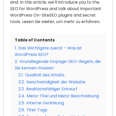
sind. In this article, we’ll introduce you to the
SEO for WordPress and talk about important
WordPress On-SiteSEO plugins and secret
tools. Lesen Sie weiter, um mehr zu erfahren.
Table of Contents
1.
Das Wichtigste zuerst – Was ist
WordPress SEO?
2.
Grundlegende Onpage-SEO-Regeln, die
Sie kennen müssen
2.1.
Qualität des Inhalts
2.2.
Geschwindigkeit der Website
2.3.
Reaktionsfähiger Entwurf
2.4.
Meta-Titel und Meta-Beschreibung
2.5.
Interne Verlinkung
2.6.
Titel-Tags