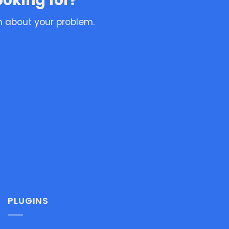
ooking for?
n about your problem.
PLUGINS