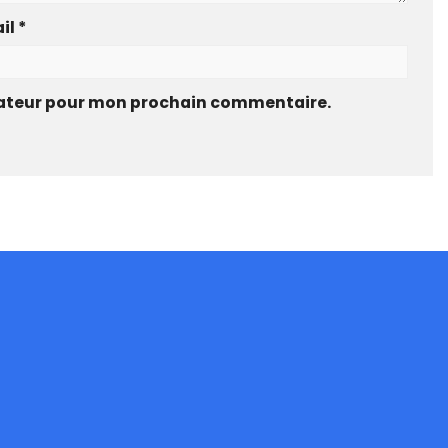
il
*
gateur pour mon prochain commentaire.