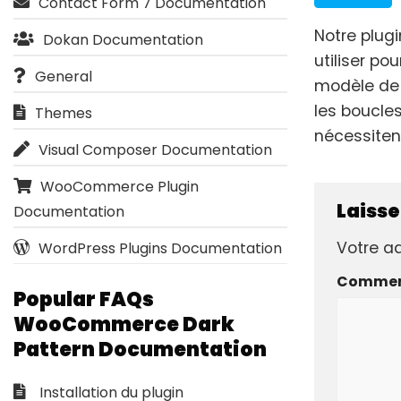
Contact Form 7 Documentation
Notre plu
Dokan Documentation
utiliser p
General
modèle de 
les boucl
Themes
nécessiten
Visual Composer Documentation
WooCommerce Plugin
Laiss
Documentation
Votre ad
WordPress Plugins Documentation
Commen
Popular FAQs
WooCommerce Dark
Pattern Documentation
Installation du plugin