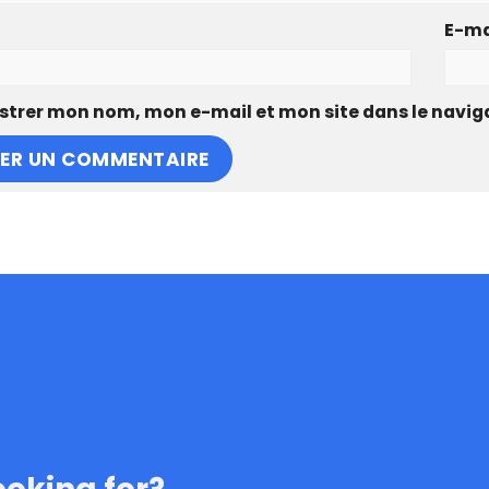
E-ma
strer mon nom, mon e-mail et mon site dans le navi