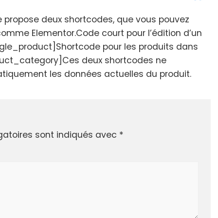
propose deux shortcodes, que vous pouvez
 comme Elementor.Code court pour l’édition d’un
le_product]Shortcode pour les produits dans
duct_category]Ces deux shortcodes ne
tiquement les données actuelles du produit.
gatoires sont indiqués avec
*