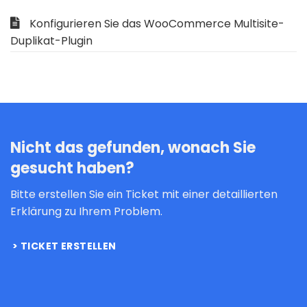
Konfigurieren Sie das WooCommerce Multisite-
Duplikat-Plugin
Nicht das gefunden, wonach Sie
gesucht haben?
Bitte erstellen Sie ein Ticket mit einer detaillierten
Erklärung zu Ihrem Problem.
TICKET ERSTELLEN