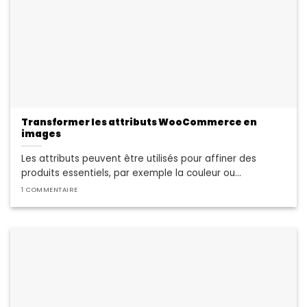
Transformer les attributs WooCommerce en
images
Les attributs peuvent être utilisés pour affiner des
produits essentiels, par exemple la couleur ou...
1 COMMENTAIRE