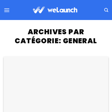
Passer
au
contenu
ARCHIVES PAR
CATÉGORIE:
GENERAL