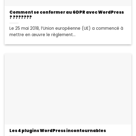
Comment se conformer au GDPR avec WordPress
? ???????
Le 25 mai 2018, l’Union européenne (UE) a commencé à
mettre en œuvre le règlement...
Les 4 plugins WordPress incontournables