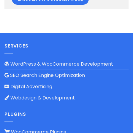
SERVICES
WordPress & WooCommerce Development
SEO Search Engine Optimization
Digital Advertising
Webdesign & Development
PLUGINS
WooCommerce Plugins