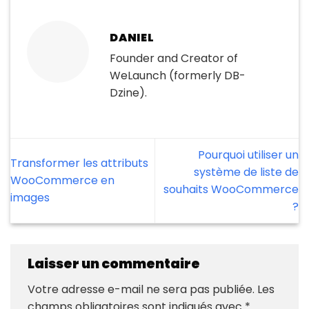
DANIEL
Founder and Creator of
WeLaunch (formerly DB-
Dzine).
Pourquoi utiliser un
Transformer les attributs
système de liste de
WooCommerce en
souhaits WooCommerce
images
?
Laisser un commentaire
Votre adresse e-mail ne sera pas publiée.
Les
champs obligatoires sont indiqués avec
*