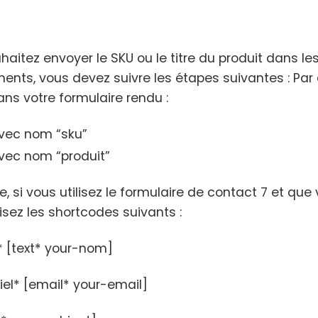
uhaitez envoyer le SKU ou le titre du produit dans
ents, vous devez suivre les étapes suivantes : Par
ns votre formulaire rendu :
vec nom “sku”
vec nom “produit”
, si vous utilisez le formulaire de contact 7 et qu
ilisez les shortcodes suivants :
 [text* your-nom]
iel* [email* your-email]