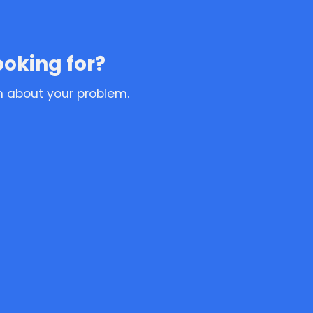
ooking for?
n about your problem.