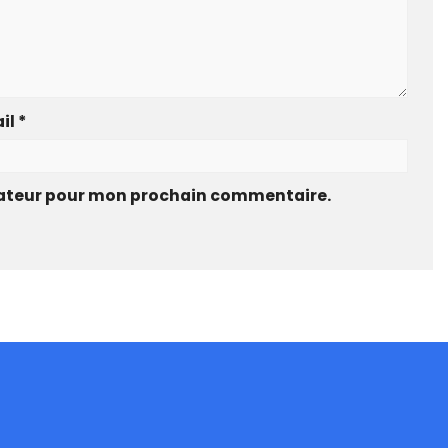
il
*
gateur pour mon prochain commentaire.