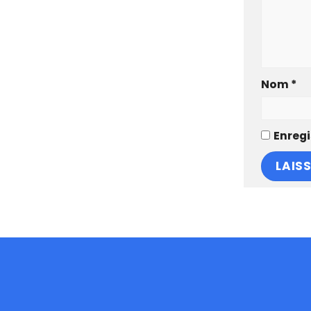
Nom
*
Enregi