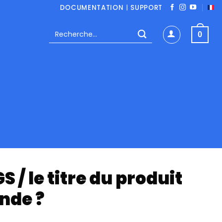
DOCUMENTATION
|
SUPPORT
Recherche
0
pour :
/ le titre du produit
nde ?