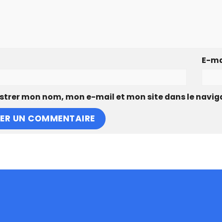
E-ma
strer mon nom, mon e-mail et mon site dans le navi