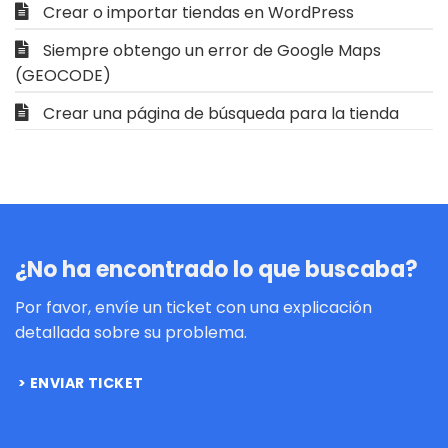
Crear o importar tiendas en WordPress
Siempre obtengo un error de Google Maps
(GEOCODE)
Crear una página de búsqueda para la tienda
¿No ha encontrado lo que buscaba?
Por favor, envíe un ticket con una explicación
detallada sobre su problema.
ENVIAR TICKET