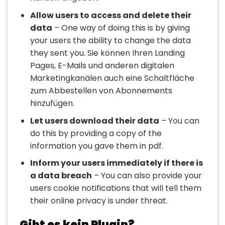
Allow users to access and delete their
data
– One way of doing this is by giving
your users the ability to change the data
they sent you. Sie können Ihren Landing
Pages, E-Mails und anderen digitalen
Marketingkanälen auch eine Schaltfläche
zum Abbestellen von Abonnements
hinzufügen.
Let users download their data
– You can
do this by providing a copy of the
information you gave them in pdf.
Inform your users immediately if there is
a data breach
– You can also provide your
users cookie notifications that will tell them
their online privacy is under threat.
Gibt es kein Plugin?