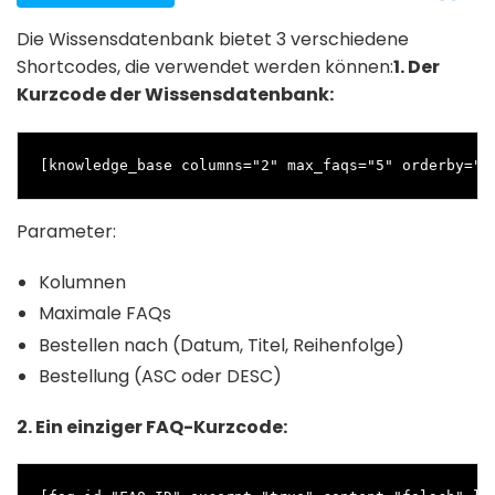
Die Wissensdatenbank bietet 3 verschiedene
Shortcodes, die verwendet werden können:
1. Der
Kurzcode der Wissensdatenbank:
[knowledge_base columns="2" max_faqs="5" orderby="o
Parameter:
Kolumnen
Maximale FAQs
Bestellen nach (Datum, Titel, Reihenfolge)
Bestellung (ASC oder DESC)
2. Ein einziger FAQ-Kurzcode: