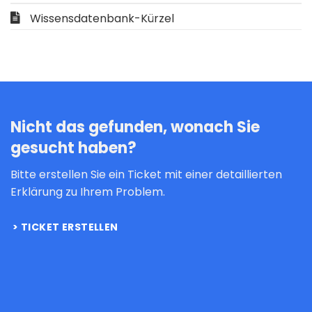
Wissensdatenbank-Kürzel
Nicht das gefunden, wonach Sie
gesucht haben?
Bitte erstellen Sie ein Ticket mit einer detaillierten
Erklärung zu Ihrem Problem.
TICKET ERSTELLEN