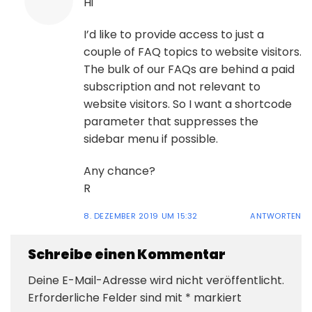
Hi
I’d like to provide access to just a
couple of FAQ topics to website visitors.
The bulk of our FAQs are behind a paid
subscription and not relevant to
website visitors. So I want a shortcode
parameter that suppresses the
sidebar menu if possible.
Any chance?
R
8. DEZEMBER 2019 UM 15:32
ANTWORTEN
Schreibe einen Kommentar
Deine E-Mail-Adresse wird nicht veröffentlicht.
Erforderliche Felder sind mit
*
markiert