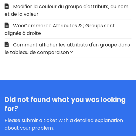
Modifier la couleur du groupe d'attributs, du nom
et de la valeur
WooCommerce Attributes & ; Groups sont
alignés à droite
Comment afficher les attributs d'un groupe dans
le tableau de comparaison ?
Did not found what you was looking
for?
Please submit a ticket with a detailed explanation
about your problem.