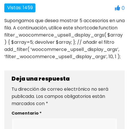
Vistas: 1459
0
Supongamos que desea mostrar 5 accesorios en una
fila. A continuación, utilice este shortcode:function
filter_woocommerce_upsell_display_args( $array
) { $array=5; devolver $array; }; // añadir el filtro
add_filter( ‘woocommerce_upsell_display_args’,
‘filter_woocommerce_upsell_display_args’, 10, 1 );
Deja una respuesta
Tu dirección de correo electrónico no será
publicada.
Los campos obligatorios están
marcados con
*
Comentario
*