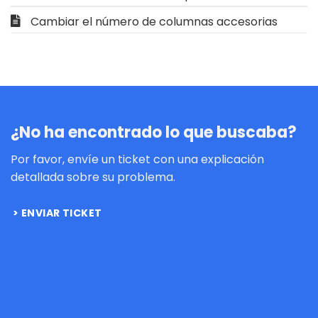
Cambiar el número de columnas accesorias
¿No ha encontrado lo que buscaba?
Por favor, envíe un ticket con una explicación
detallada sobre su problema.
ENVIAR TICKET